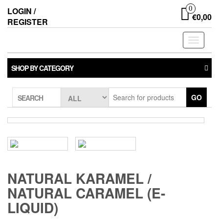
0
LOGIN /
€0,00
REGISTER
Toggle
navigati
SHOP BY CATEGORY
GO
SEARCH
NATURAL KARAMEL /
NATURAL CARAMEL (E-
LIQUID)