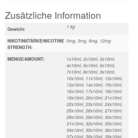
Zusätzliche Information
1 kg
Gewicht
NIKOTINSTÄRKE/NICOTINE
0mg, 3mg, 6mg, 12mg
STRENGTH:
MENGE/AMOUNT:
1x10ml, 2x10ml, 3x10ml,
4x10ml, 5x10ml, 6x10ml,
7x10ml, 8x10ml, 9x10ml,
10x10ml, 11x10ml, 12x10ml,
13x10ml, 14x10ml, 15x10ml,
16x10ml, 17x10ml, 18x10ml,
19x10ml, 20x10ml, 21x10ml,
22x10ml, 23x10ml, 24x10ml,
25x10ml, 26x10ml, 27x10ml,
28x10ml, 29x10ml, 30x10ml,
31x10ml, 32x10ml, 33x10ml,
34x10ml, 35x10ml, 36x10ml,
37x10ml, 38x10ml, 39x10ml,