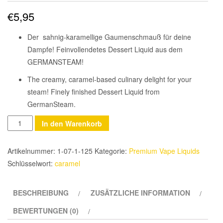
€
5,95
Der sahnig-karamellige Gaumenschmauß für deine
Dampfe! Feinvollendetes Dessert Liquid aus dem
GERMANSTEAM!
The creamy, caramel-based culinary delight for your
steam! Finely finished Dessert Liquid from
GermanSteam.
Anzahl
In den Warenkorb
Artikelnummer:
1-07-1-125
Kategorie:
Premium Vape Liquids
Schlüsselwort:
caramel
BESCHREIBUNG
ZUSÄTZLICHE INFORMATION
BEWERTUNGEN (0)