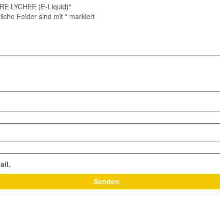
URE LYCHEE (E-Liquid)“
liche Felder sind mit
*
markiert
ail.