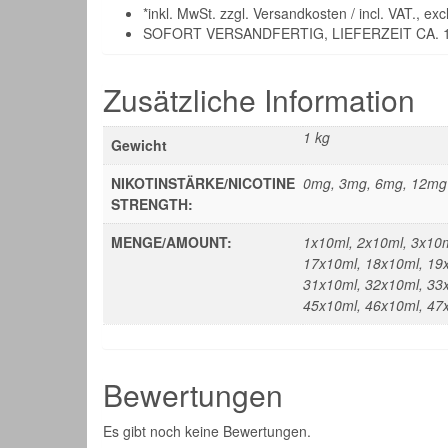
*inkl. MwSt. zzgl. Versandkosten / incl. VAT., exc
SOFORT VERSANDFERTIG, LIEFERZEIT CA. 1
Zusätzliche Information
1 kg
Gewicht
NIKOTINSTÄRKE/NICOTINE
0mg, 3mg, 6mg, 12mg
STRENGTH:
MENGE/AMOUNT:
1x10ml, 2x10ml, 3x10m
17x10ml, 18x10ml, 19
31x10ml, 32x10ml, 33
45x10ml, 46x10ml, 47
Bewertungen
Es gibt noch keine Bewertungen.