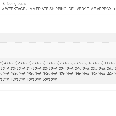
l. Shipping costs
-3 WERKTAGE / IMMEDIATE SHIPPING, DELIVERY TIME APPROX. 
l, 4x10ml, 5x10ml, 6x10ml, 7x10ml, 8x10ml, 9x10ml, 10x10ml, 11x10
x10ml, 20x10ml, 21x10ml, 22x10ml, 23x10ml, 24x10ml, 25x10ml, 26x1
x10ml, 34x10ml, 35x10ml, 36x10ml, 37x10ml, 38x10ml, 39x10ml, 40x1
x10ml, 48x10ml, 49x10ml, 50x10ml