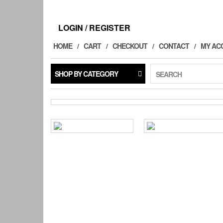
LOGIN / REGISTER
HOME
CART
CHECKOUT
CONTACT
MY AC
SHOP BY CATEGORY
SEARCH