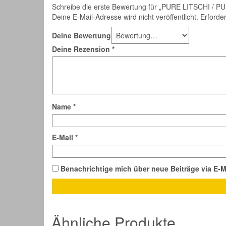
Schreibe die erste Bewertung für „PURE LITSCHI / P
Deine E-Mail-Adresse wird nicht veröffentlicht.
Erforder
Deine Bewertung
Deine Rezension
*
Name
*
E-Mail
*
Benachrichtige mich über neue Beiträge via E-M
Ähnliche Produkte