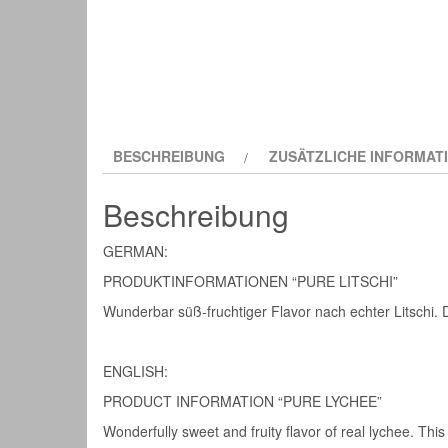
BESCHREIBUNG
ZUSÄTZLICHE INFORMAT
Beschreibung
GERMAN:
PRODUKTINFORMATIONEN “PURE LITSCHI”
Wunderbar süß-fruchtiger Flavor nach echter Litschi.
ENGLISH:
PRODUCT INFORMATION “PURE LYCHEE”
Wonderfully sweet and fruity flavor of real lychee. This 