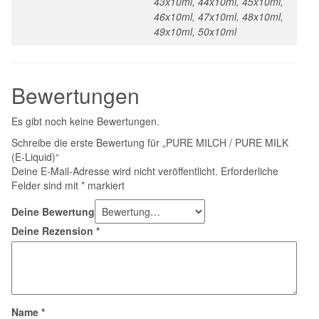
43x10ml, 44x10ml, 45x10ml,
46x10ml, 47x10ml, 48x10ml,
49x10ml, 50x10ml
Bewertungen
Es gibt noch keine Bewertungen.
Schreibe die erste Bewertung für „PURE MILCH / PURE MILK
(E-Liquid)“
Deine E-Mail-Adresse wird nicht veröffentlicht.
Erforderliche
Felder sind mit
*
markiert
Deine Bewertung
Deine Rezension
*
Name
*