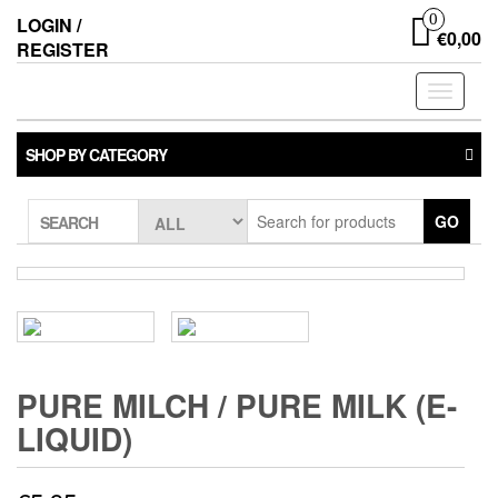
0
LOGIN /
€0,00
REGISTER
Toggle
navigati
SHOP BY CATEGORY
GO
SEARCH
PURE MILCH / PURE MILK (E-
LIQUID)