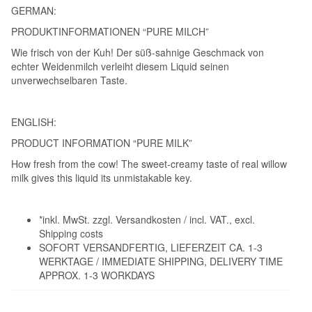
GERMAN:
PRODUKTINFORMATIONEN “PURE MILCH”
Wie frisch von der Kuh! Der süß-sahnige Geschmack von
echter Weidenmilch verleiht diesem Liquid seinen
unverwechselbaren Taste.
ENGLISH:
PRODUCT INFORMATION “PURE MILK”
How fresh from the cow! The sweet-creamy taste of real willow
milk gives this liquid its unmistakable key.
*inkl. MwSt. zzgl. Versandkosten / incl. VAT., excl.
Shipping costs
SOFORT VERSANDFERTIG, LIEFERZEIT CA. 1-3
WERKTAGE / IMMEDIATE SHIPPING, DELIVERY TIME
APPROX. 1-3 WORKDAYS