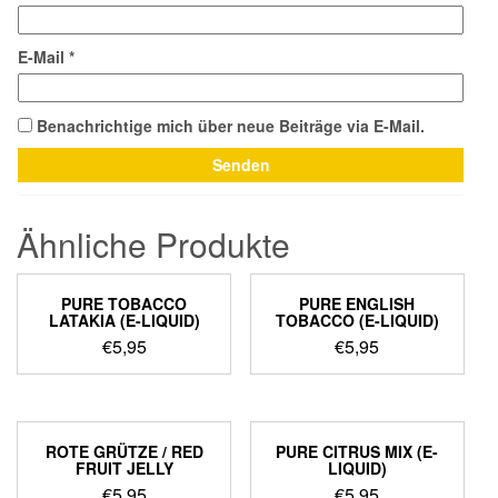
E-Mail
*
Benachrichtige mich über neue Beiträge via E-Mail.
Ähnliche Produkte
PURE TOBACCO
PURE ENGLISH
LATAKIA (E-LIQUID)
TOBACCO (E-LIQUID)
€
5,95
€
5,95
ROTE GRÜTZE / RED
PURE CITRUS MIX (E-
FRUIT JELLY
LIQUID)
€
5,95
€
5,95