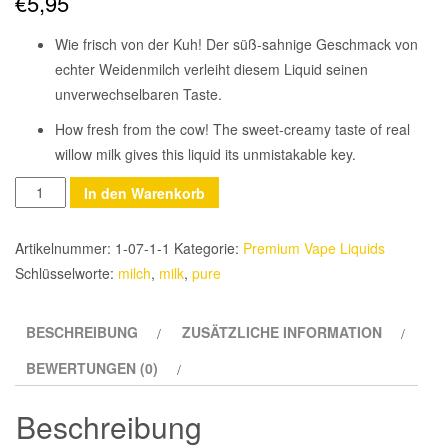
€
5,95
Wie frisch von der Kuh! Der süß-sahnige Geschmack von
echter Weidenmilch verleiht diesem Liquid seinen
unverwechselbaren Taste.
How fresh from the cow! The sweet-creamy taste of real
willow milk gives this liquid its unmistakable key.
Anzahl
In den Warenkorb
Artikelnummer:
1-07-1-1
Kategorie:
Premium Vape Liquids
Schlüsselworte:
milch
,
milk
,
pure
BESCHREIBUNG
ZUSÄTZLICHE INFORMATION
BEWERTUNGEN (0)
Beschreibung