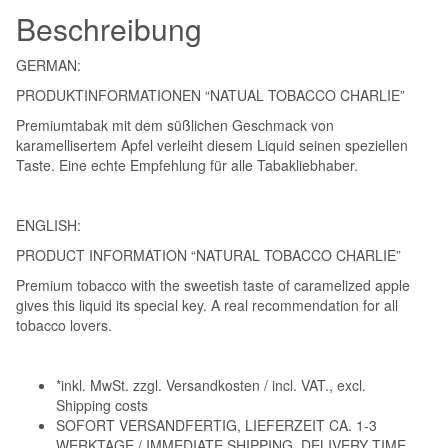
Beschreibung
GERMAN:
PRODUKTINFORMATIONEN “NATUAL TOBACCO CHARLIE”
Premiumtabak mit dem süßlichen Geschmack von
karamellisertem Apfel verleiht diesem Liquid seinen speziellen
Taste. Eine echte Empfehlung für alle Tabakliebhaber.
ENGLISH:
PRODUCT INFORMATION “NATURAL TOBACCO CHARLIE”
Premium tobacco with the sweetish taste of caramelized apple
gives this liquid its special key. A real recommendation for all
tobacco lovers.
*inkl. MwSt. zzgl. Versandkosten / incl. VAT., excl.
Shipping costs
SOFORT VERSANDFERTIG, LIEFERZEIT CA. 1-3
WERKTAGE / IMMEDIATE SHIPPING, DELIVERY TIME