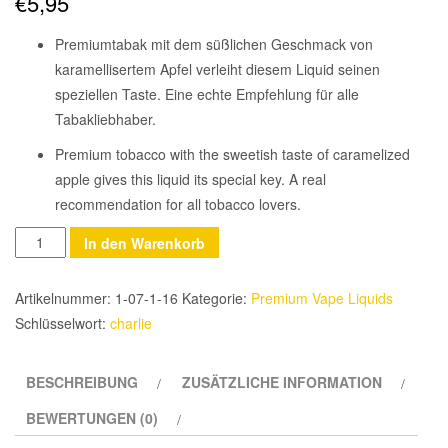
€
5,95
Premiumtabak mit dem süßlichen Geschmack von
karamellisertem Apfel verleiht diesem Liquid seinen
speziellen Taste. Eine echte Empfehlung für alle
Tabakliebhaber.
Premium tobacco with the sweetish taste of caramelized
apple gives this liquid its special key. A real
recommendation for all tobacco lovers.
Anzahl
In den Warenkorb
Artikelnummer:
1-07-1-16
Kategorie:
Premium Vape Liquids
Schlüsselwort:
charlie
BESCHREIBUNG
ZUSÄTZLICHE INFORMATION
BEWERTUNGEN (0)