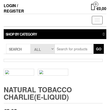
0
LOGIN /
€0,00
REGISTER
Toggle
navigati
SHOP BY CATEGORY
GO
SEARCH
NATURAL TOBACCO
CHARLIE(E-LIQUID)