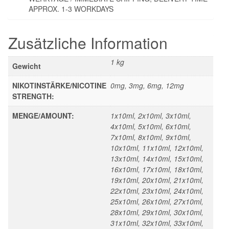
APPROX. 1-3 WORKDAYS
Zusätzliche Information
1 kg
Gewicht
NIKOTINSTÄRKE/NICOTINE
0mg, 3mg, 6mg, 12mg
STRENGTH:
MENGE/AMOUNT:
1x10ml, 2x10ml, 3x10ml,
4x10ml, 5x10ml, 6x10ml,
7x10ml, 8x10ml, 9x10ml,
10x10ml, 11x10ml, 12x10ml,
13x10ml, 14x10ml, 15x10ml,
16x10ml, 17x10ml, 18x10ml,
19x10ml, 20x10ml, 21x10ml,
22x10ml, 23x10ml, 24x10ml,
25x10ml, 26x10ml, 27x10ml,
28x10ml, 29x10ml, 30x10ml,
31x10ml, 32x10ml, 33x10ml,